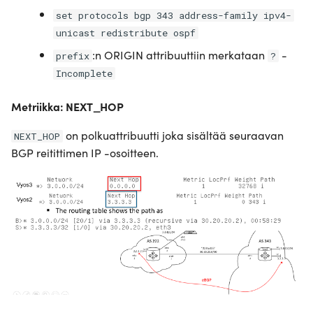
set protocols bgp 343 address-family ipv4-
unicast redistribute ospf
:n ORIGIN attribuuttiin merkataan
-
prefix
?
Incomplete
Metriikka: NEXT_HOP
on polkuattribuutti joka sisältää seuraavan
NEXT_HOP
BGP reitittimen IP -osoitteen.