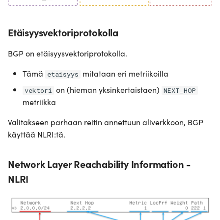
Etäisyysvektoriprotokolla
BGP on etäisyysvektoriprotokolla.
Tämä
mitataan eri metriikoilla
etäisyys
on (hieman yksinkertaistaen)
vektori
NEXT_HOP
metriikka
Valitakseen parhaan reitin annettuun aliverkkoon, BGP
käyttää NLRI:tä.
Network Layer Reachability Information -
NLRI