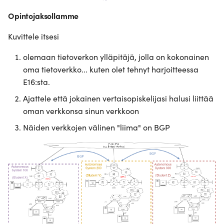
Opintojaksollamme
Kuvittele itsesi
olemaan tietoverkon ylläpitäjä, jolla on kokonainen
oma tietoverkko... kuten olet tehnyt harjoitteessa
E16:sta.
Ajattele että jokainen vertaisopiskelijasi halusi liittää
oman verkkonsa sinun verkkoon
Näiden verkkojen välinen "liima" on BGP