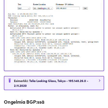
Esimerkki:
Telia Looking Glass, Tokyo - 195.148.26.0 -
2.11.2020
Ongelmia BGP:ssä