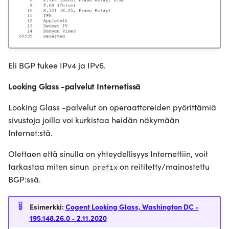
Eli BGP tukee IPv4 ja IPv6.
Looking Glass -palvelut Internetissä
Looking Glass -palvelut on operaattoreiden pyörittämiä
sivustoja joilla voi kurkistaa heidän näkymään
Internet:stä.
Olettaen että sinulla on yhteydellisyys Internettiin, voit
tarkastaa miten sinun
on reititetty/mainostettu
prefix
BGP:ssä.
Esimerkki:
Cogent Looking Glass, Washington DC -
195.148.26.0 - 2.11.2020