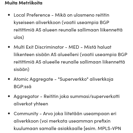
Muita Metriikoita
Local Preference - Mikä on ulosmeno reititin
kyseiseen aliverkkoon (vaatii useampia BGP
reitittimiä AS alueen reunalle sallimaan liikennettä
ulos)
Multi Exit Discriminator - MED - Mistä haluat
liikenteen sisään AS alueelleni (vaatii useampia BGP
reitittimiä AS alueelle reunalle sallimaan liikennettä
sisään)
Atomic Aggregate - "Superverkko" aliverkkoja
BGP:ssä
Aggregator - Reititin joka summasi/superverkotti
aliverkot yhteen
Community - Arvo joka liitetään useampaan eri
aliverkkoon (voi merkata useamman prefixin
kuulumaan samalle asiakkaalle [esim. MPLS-VPN