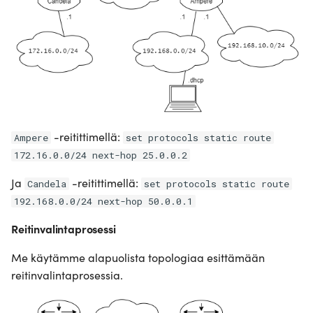
-reitittimellä:
Ampere
set protocols static route
172.16.0.0/24 next-hop 25.0.0.2
Ja
-reitittimellä:
Candela
set protocols static route
192.168.0.0/24 next-hop 50.0.0.1
Reitinvalintaprosessi
Me käytämme alapuolista topologiaa esittämään
reitinvalintaprosessia.