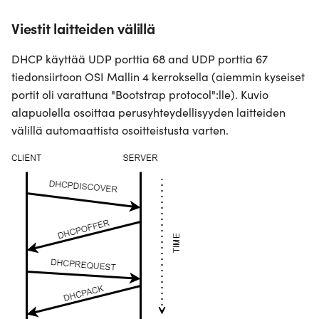
Viestit laitteiden välillä
DHCP käyttää UDP porttia 68 and UDP porttia 67
tiedonsiirtoon OSI Mallin 4 kerroksella (aiemmin kyseiset
portit oli varattuna "Bootstrap protocol":lle). Kuvio
alapuolella osoittaa perusyhteydellisyyden laitteiden
välillä automaattista osoitteistusta varten.