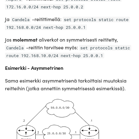
172.16.0.0/24 next-hop 25.0.0.2
Ja
-reitittimellä:
Candela
set protocols static route
192.168.0.0/24 next-hop 25.0.0.1
Jos
molemmat
aliverkot on symmetrisesti reititetty,
-reititin tarvitsee myös:
Candela
set protocols static
route 192.168.10.0/24 next-hop 25.0.0.1
Esimerkki - Asymmetrinen
Sama esimerkki asymmetrisenä tarkoittaisi muutoksia
reitteihin (jotka annettiin symmetrisessä esimerkissä).