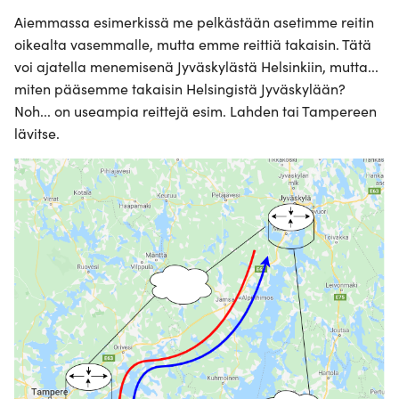
Aiemmassa esimerkissä me pelkästään asetimme reitin
oikealta vasemmalle, mutta emme reittiä takaisin. Tätä
voi ajatella menemisenä Jyväskylästä Helsinkiin, mutta...
miten pääsemme takaisin Helsingistä Jyväskylään?
Noh... on useampia reittejä esim. Lahden tai Tampereen
lävitse.