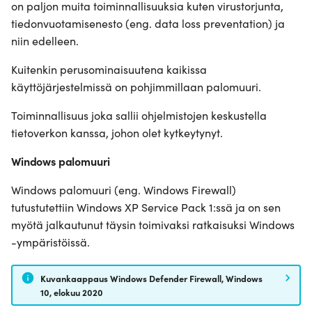
on paljon muita toiminnallisuuksia kuten virustorjunta,
tiedonvuotamisenesto (eng. data loss preventation) ja
niin edelleen.
Kuitenkin perusominaisuutena kaikissa
käyttöjärjestelmissä on pohjimmillaan palomuuri.
Toiminnallisuus joka sallii ohjelmistojen keskustella
tietoverkon kanssa, johon olet kytkeytynyt.
Windows palomuuri
Windows palomuuri (eng. Windows Firewall)
tutustutettiin Windows XP Service Pack 1:ssä ja on sen
myötä jalkautunut täysin toimivaksi ratkaisuksi Windows
-ympäristöissä.
Kuvankaappaus Windows Defender Firewall, Windows
10, elokuu 2020