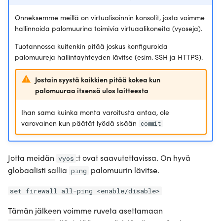
Onneksemme meillä on virtualisoinnin konsolit, josta voimme
hallinnoida palomuurina toimivia virtuaalikoneita (vyoseja).
Tuotannossa kuitenkin pitää joskus konfiguroida
palomuureja hallintayhteyden lävitse (esim. SSH ja HTTPS).
Jostain syystä kaikkien pitää kokea kun
palomuuraa itsensä ulos laitteesta
Ihan sama kuinka monta varoitusta antaa, ole
varovainen kun päätät lyödä sisään
commit
Jotta meidän
:t ovat saavutettavissa. On hyvä
vyos
globaalisti sallia
palomuurin lävitse.
ping
set firewall all-ping <enable/disable>
Tämän jälkeen voimme ruveta asettamaan