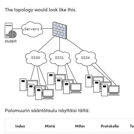
The topology would look like this.
Palomuurin sääntötaulu näyttäisi tältä:
Index
Mistä
Mihin
Protokolla
To