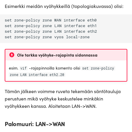
Esimerkki meidän vyöhykkeillä (topologiakuvassa) olisi:
set zone-policy zone WAN interface eth0

set zone-policy zone LAN interface eth1

set zone-policy zone LAN interface eth2

Ole tarkka vyöhyke-rajapinta sidonnassa
esim.
-rajapinnoilla komento olisi
vif
set zone-policy
zone LAN interface eth2.20
Tämän jälkeen voimme ruveta tekemään säntötauluja
perustuen mikä vyöhyke keskustelee minkäkin
vyöhykkeen kanssa. Aloitetaan LAN->WAN.
Palomuuri: LAN->WAN