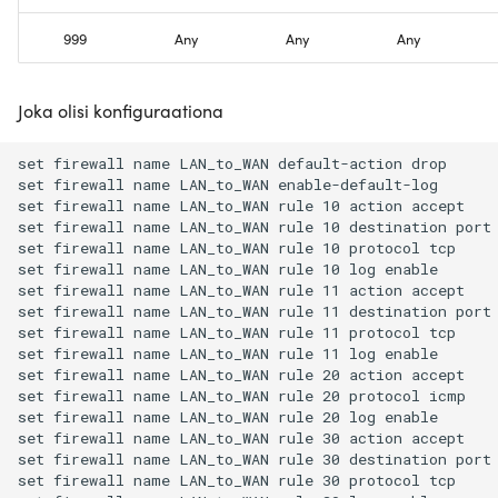
999
Any
Any
Any
Joka olisi konfiguraationa
set firewall name LAN_to_WAN default-action drop

set firewall name LAN_to_WAN enable-default-log

set firewall name LAN_to_WAN rule 10 action accept

set firewall name LAN_to_WAN rule 10 destination port 
set firewall name LAN_to_WAN rule 10 protocol tcp

set firewall name LAN_to_WAN rule 10 log enable

set firewall name LAN_to_WAN rule 11 action accept

set firewall name LAN_to_WAN rule 11 destination port 
set firewall name LAN_to_WAN rule 11 protocol tcp

set firewall name LAN_to_WAN rule 11 log enable

set firewall name LAN_to_WAN rule 20 action accept

set firewall name LAN_to_WAN rule 20 protocol icmp

set firewall name LAN_to_WAN rule 20 log enable

set firewall name LAN_to_WAN rule 30 action accept

set firewall name LAN_to_WAN rule 30 destination port 
set firewall name LAN_to_WAN rule 30 protocol tcp
